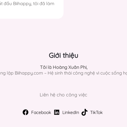
t đầu Biihappy, tôi đã làm
Giới thiệu
Tôi là Hoàng Xuân Phi,
ng lập Biihappy.com – Hệ sinh thái công nghệ vì cuộc sống h
Liên hệ cho công việc
Facebook
LinkedIn
TikTok