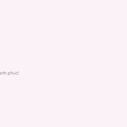
ạnh phúc!