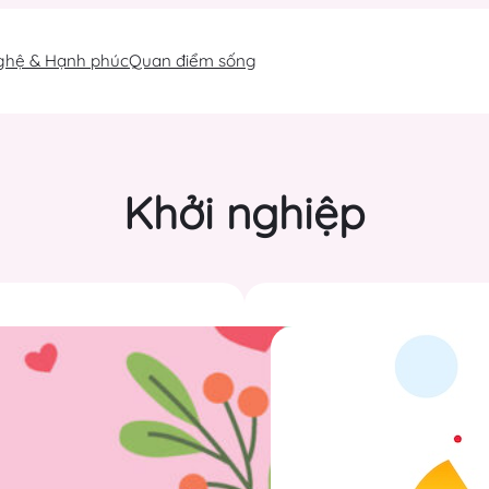
ghệ & Hạnh phúc
Quan điểm sống
Khởi nghiệp