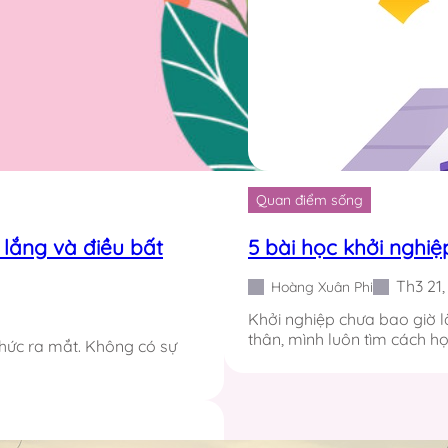
Quan điểm sống
lắng và điều bất
5 bài học khởi nghiệ
Th3 21
Hoàng Xuân Phi
Khởi nghiệp chưa bao giờ l
thân, mình luôn tìm cách họ
thức ra mắt. Không có sự