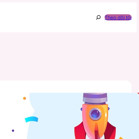
Search
Theo dõi tôi