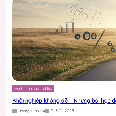
Hành trình khởi nghiệp
Khởi nghiệp không dễ – Những bài học đầu
Th3 12, 2025
Hoàng Xuân Phi