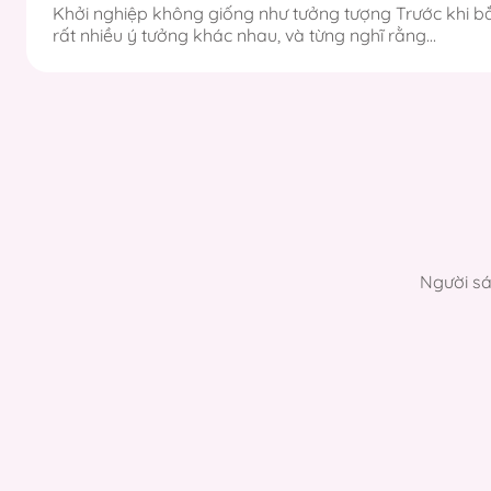
Khởi nghiệp không giống như tưởng tượng Trước khi bắ
rất nhiều ý tưởng khác nhau, và từng nghĩ rằng…
Người sá